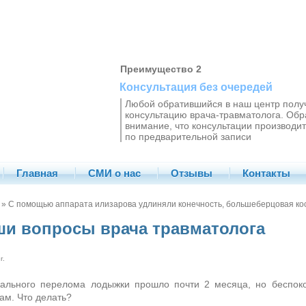
Преимущество 2
Консультация без очередей
Любой обратившийся в наш центр полу
консультацию врача-травматолога. Об
внимание, что консультации производит
по предварительной записи
Главная
СМИ о нас
Отзывы
Контакты
» С помощью аппарата илизарова удлиняли конечность, большеберцовая к
ши вопросы врача травматолога
г.
ального перелома лодыжки прошло почти 2 месяца, но беспокои
ам. Что делать?