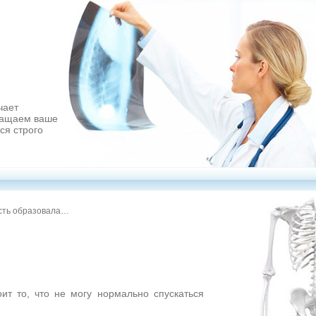
чает
ращаем ваше
ся строго
ость образовала…
т то, что не могу нормально спускаться