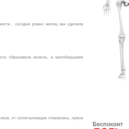
ости , сегодня ровно месяц как сделали
сть образовала мозоль, а малоберцовая
ов, от госпитализации отказалась, нужна