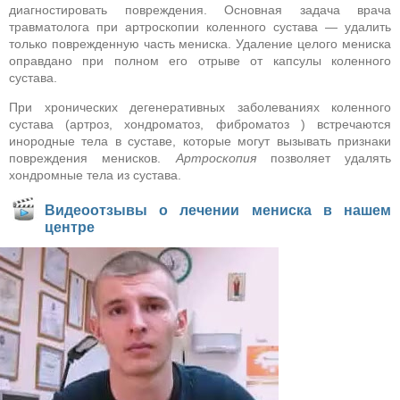
диагностировать повреждения. Основная задача врача
травматолога при артроскопии коленного сустава — удалить
только поврежденную часть мениска. Удаление целого мениска
оправдано при полном его отрыве от капсулы коленного
сустава.
При хронических дегенеративных заболеваниях коленного
сустава (артроз, хондроматоз, фиброматоз ) встречаются
инородные тела в суставе, которые могут вызывать признаки
повреждения менисков.
Артроскопия
позволяет удалять
хондромные тела из сустава.
Видеоотзывы о лечении мениска в нашем
центре