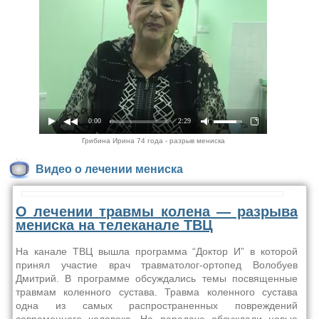
0:00
2:29
Грибина Ирина 74 года - разрыв мениска
Видео о лечении мениска
О лечении травмы колена — разрыва
мениска на телеканале ТВЦ
На канале ТВЦ вышла программа “Доктор И” в которой
принял участие врач травматолог-ортопед Волобуев
Дмитрий. В программе обсуждались темы посвященные
травмам коленного сустава. Травма коленного сустава
одна из самых распространенных повреждений