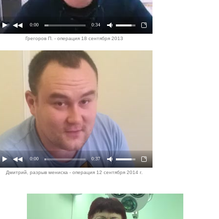
0:00
0:34
Грегоров П. - операция 18 сентября 2013
0:00
0:37
Дмитрий, разрыв мениска - операция 12 сентября 2014 г.