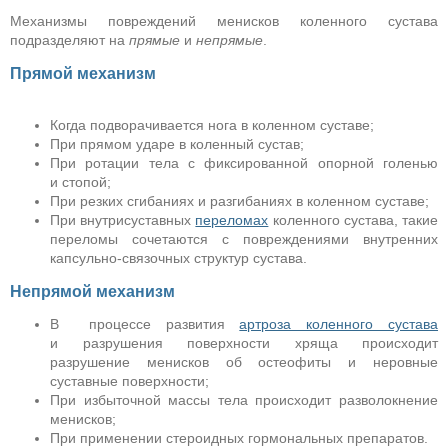
Механизмы повреждений менисков коленного сустава
подразделяют на
прямые
и
непрямые
.
Прямой механизм
Когда подворачивается нога в коленном суставе;
При прямом ударе в коленный сустав;
При ротации тела с фиксированной опорной голенью
и стопой;
При резких сгибаниях и разгибаниях в коленном суставе;
При внутрисуставных
переломах
коленного сустава, такие
переломы сочетаются с повреждениями внутренних
капсульно-связочных структур сустава.
Непрямой механизм
В процессе развития
артроза коленного сустава
и разрушения поверхности хряща происходит
разрушение менисков об остеофиты и неровные
суставные поверхности;
При избыточной массы тела происходит разволокнение
менисков;
При применении стероидных гормональных препаратов.