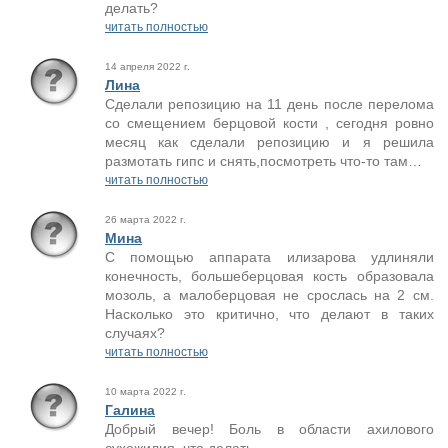
делать?
читать полностью
14 апреля 2022 г.
Лина
Сделали репозицию на 11 день после перелома
со смещением берцовой кости , сегодня ровно
месяц как сделали репозицию и я решила
размотать гипс и снять,посмотреть что-то там…
читать полностью
26 марта 2022 г.
Мина
С помощью аппарата илизарова удлиняли
конечность, большеберцовая кость образовала
мозоль, а малоберцовая не срослась на 2 см.
Насколько это критично, что делают в таких
случаях?
читать полностью
10 марта 2022 г.
Галина
Добрый вечер! Боль в области ахилового