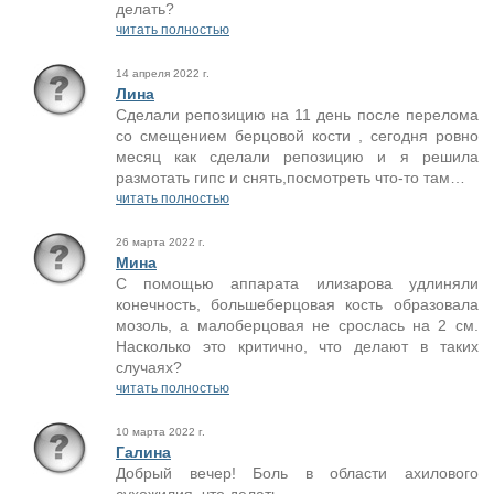
делать?
читать полностью
14 апреля 2022 г.
Лина
Сделали репозицию на 11 день после перелома
со смещением берцовой кости , сегодня ровно
месяц как сделали репозицию и я решила
размотать гипс и снять,посмотреть что-то там…
читать полностью
26 марта 2022 г.
Мина
С помощью аппарата илизарова удлиняли
конечность, большеберцовая кость образовала
мозоль, а малоберцовая не срослась на 2 см.
Насколько это критично, что делают в таких
случаях?
читать полностью
10 марта 2022 г.
Галина
Добрый вечер! Боль в области ахилового