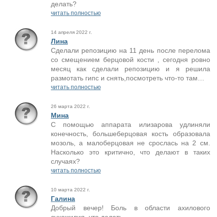
делать?
читать полностью
14 апреля 2022 г.
Лина
Сделали репозицию на 11 день после перелома
со смещением берцовой кости , сегодня ровно
месяц как сделали репозицию и я решила
размотать гипс и снять,посмотреть что-то там…
читать полностью
26 марта 2022 г.
Мина
С помощью аппарата илизарова удлиняли
конечность, большеберцовая кость образовала
мозоль, а малоберцовая не срослась на 2 см.
Насколько это критично, что делают в таких
случаях?
читать полностью
10 марта 2022 г.
Галина
Добрый вечер! Боль в области ахилового