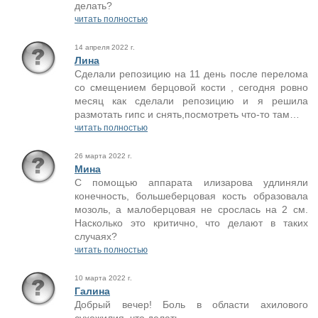
делать?
читать полностью
14 апреля 2022 г.
Лина
Сделали репозицию на 11 день после перелома
со смещением берцовой кости , сегодня ровно
месяц как сделали репозицию и я решила
размотать гипс и снять,посмотреть что-то там…
читать полностью
26 марта 2022 г.
Мина
С помощью аппарата илизарова удлиняли
конечность, большеберцовая кость образовала
мозоль, а малоберцовая не срослась на 2 см.
Насколько это критично, что делают в таких
случаях?
читать полностью
10 марта 2022 г.
Галина
Добрый вечер! Боль в области ахилового