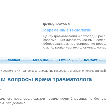
Преимущество 4
Современные технологии
Центр травматологии и ортопедии рас
современным диагностическим и лече
оборудованием, протезирование прово
с использованием технологичных матер
Главная
СМИ о нас
Отзывы
Контакты
» возможно ли полное восстановление консервативным лечением частичны
ши вопросы врача травматолога
г.
ального перелома лодыжки прошло почти 2 месяца, но беспокои
ам. Что делать?