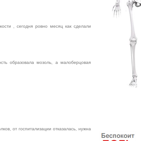
ости , сегодня ровно месяц как сделали
сть образовала мозоль, а малоберцовая
ов, от госпитализации отказалась, нужна