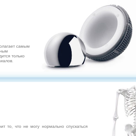
полагает самым
бным
дится только
иалов.
т то, что не могу нормально спускаться