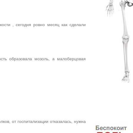
ости , сегодня ровно месяц как сделали
сть образовала мозоль, а малоберцовая
ов, от госпитализации отказалась, нужна