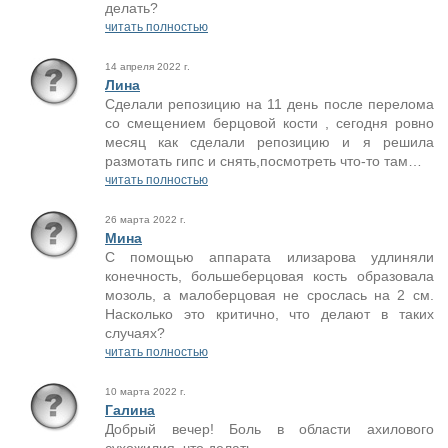
делать?
читать полностью
14 апреля 2022 г.
Лина
Сделали репозицию на 11 день после перелома
со смещением берцовой кости , сегодня ровно
месяц как сделали репозицию и я решила
размотать гипс и снять,посмотреть что-то там…
читать полностью
26 марта 2022 г.
Мина
С помощью аппарата илизарова удлиняли
конечность, большеберцовая кость образовала
мозоль, а малоберцовая не срослась на 2 см.
Насколько это критично, что делают в таких
случаях?
читать полностью
10 марта 2022 г.
Галина
Добрый вечер! Боль в области ахилового