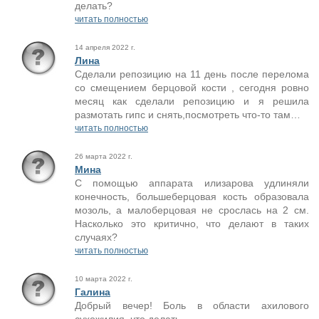
делать?
читать полностью
14 апреля 2022 г.
Лина
Сделали репозицию на 11 день после перелома
со смещением берцовой кости , сегодня ровно
месяц как сделали репозицию и я решила
размотать гипс и снять,посмотреть что-то там…
читать полностью
26 марта 2022 г.
Мина
С помощью аппарата илизарова удлиняли
конечность, большеберцовая кость образовала
мозоль, а малоберцовая не срослась на 2 см.
Насколько это критично, что делают в таких
случаях?
читать полностью
10 марта 2022 г.
Галина
Добрый вечер! Боль в области ахилового