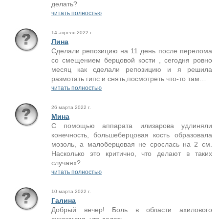
делать?
читать полностью
14 апреля 2022 г.
Лина
Сделали репозицию на 11 день после перелома
со смещением берцовой кости , сегодня ровно
месяц как сделали репозицию и я решила
размотать гипс и снять,посмотреть что-то там…
читать полностью
26 марта 2022 г.
Мина
С помощью аппарата илизарова удлиняли
конечность, большеберцовая кость образовала
мозоль, а малоберцовая не срослась на 2 см.
Насколько это критично, что делают в таких
случаях?
читать полностью
10 марта 2022 г.
Галина
Добрый вечер! Боль в области ахилового