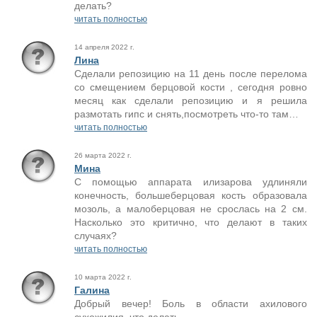
делать?
читать полностью
14 апреля 2022 г.
Лина
Сделали репозицию на 11 день после перелома
со смещением берцовой кости , сегодня ровно
месяц как сделали репозицию и я решила
размотать гипс и снять,посмотреть что-то там…
читать полностью
26 марта 2022 г.
Мина
С помощью аппарата илизарова удлиняли
конечность, большеберцовая кость образовала
мозоль, а малоберцовая не срослась на 2 см.
Насколько это критично, что делают в таких
случаях?
читать полностью
10 марта 2022 г.
Галина
Добрый вечер! Боль в области ахилового