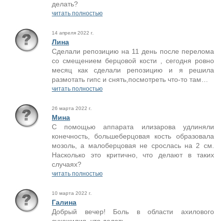
делать?
читать полностью
14 апреля 2022 г.
Лина
Сделали репозицию на 11 день после перелома
со смещением берцовой кости , сегодня ровно
месяц как сделали репозицию и я решила
размотать гипс и снять,посмотреть что-то там…
читать полностью
26 марта 2022 г.
Мина
С помощью аппарата илизарова удлиняли
конечность, большеберцовая кость образовала
мозоль, а малоберцовая не срослась на 2 см.
Насколько это критично, что делают в таких
случаях?
читать полностью
10 марта 2022 г.
Галина
Добрый вечер! Боль в области ахилового