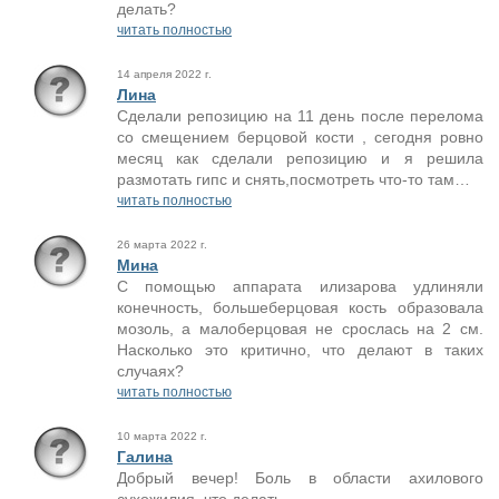
делать?
читать полностью
14 апреля 2022 г.
Лина
Сделали репозицию на 11 день после перелома
со смещением берцовой кости , сегодня ровно
месяц как сделали репозицию и я решила
размотать гипс и снять,посмотреть что-то там…
читать полностью
26 марта 2022 г.
Мина
С помощью аппарата илизарова удлиняли
конечность, большеберцовая кость образовала
мозоль, а малоберцовая не срослась на 2 см.
Насколько это критично, что делают в таких
случаях?
читать полностью
10 марта 2022 г.
Галина
Добрый вечер! Боль в области ахилового