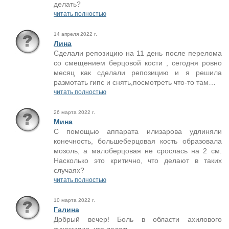
делать?
читать полностью
14 апреля 2022 г.
Лина
Сделали репозицию на 11 день после перелома
со смещением берцовой кости , сегодня ровно
месяц как сделали репозицию и я решила
размотать гипс и снять,посмотреть что-то там…
читать полностью
26 марта 2022 г.
Мина
С помощью аппарата илизарова удлиняли
конечность, большеберцовая кость образовала
мозоль, а малоберцовая не срослась на 2 см.
Насколько это критично, что делают в таких
случаях?
читать полностью
10 марта 2022 г.
Галина
Добрый вечер! Боль в области ахилового