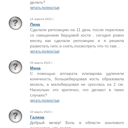
делать?
читать полностью
14 апреля 2022 г.
Лина
Сделали репозицию на 11 день после перелома
со смещением берцовой кости , сегодня ровно
месяц как сделали репозицию и я решила
размотать гипс и снять,посмотреть что-то там…
читать полностью
26 марта 2022 г.
Мина
С помощью аппарата илизарова удлиняли
конечность, большеберцовая кость образовала
мозоль, а малоберцовая не срослась на 2 см.
Насколько это критично, что делают в таких
случаях?
читать полностью
10 марта 2022 г.
Галина
Добрый вечер! Боль в области ахилового