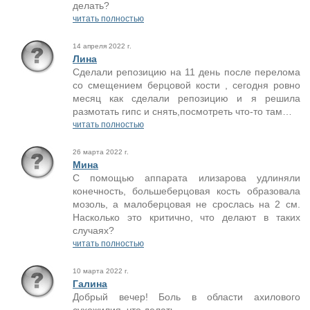
делать?
читать полностью
14 апреля 2022 г.
Лина
Сделали репозицию на 11 день после перелома
со смещением берцовой кости , сегодня ровно
месяц как сделали репозицию и я решила
размотать гипс и снять,посмотреть что-то там…
читать полностью
26 марта 2022 г.
Мина
С помощью аппарата илизарова удлиняли
конечность, большеберцовая кость образовала
мозоль, а малоберцовая не срослась на 2 см.
Насколько это критично, что делают в таких
случаях?
читать полностью
10 марта 2022 г.
Галина
Добрый вечер! Боль в области ахилового