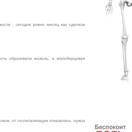
ости , сегодня ровно месяц как сделали
сть образовала мозоль, а малоберцовая
ов, от госпитализации отказалась, нужна