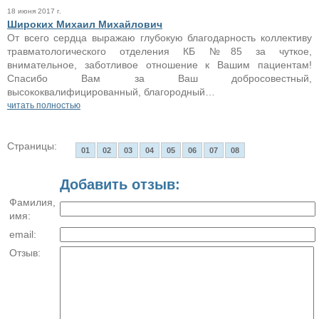
18 июня 2017 г.
Широких Михаил Михайлович
От всего сердца выражаю глубокую благодарность коллективу
травматологического отделения КБ №85 за чуткое,
внимательное, заботливое отношение к Вашим пациентам!
Спасибо Вам за Ваш добросовестный,
высококвалифицированный, благородный…
читать полностью
Страницы:
01
02
03
04
05
06
07
08
Добавить отзыв:
Фамилия,
имя:
email:
Отзыв: