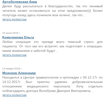
Артоболевская Анна
Далее буду рассыпаться в благодарностях, так что ленивый
читатель может остановиться на этом предложении))) Более
полугода назад здесь починили мое колено, так что…
читать полностью
10 июля 2018 г.
Комоликова Ольга
Любая операция это прежде всего тяжелый стресс для
пациента. От того как его встретят, как подготовят к операции,
каким вниманием и заботой будут…
читать полностью
13 января 2018 г.
Моисеев Александр
Находился в Центре травматологии и ортопедии с 04.12.17г. по
14.12.2017г. Был приятно удивлен доброжелательным
отношением медицинского персонала. Хочу отдельно
поблагодарить доктора Волобуева Дмитрия Викторовича…
читать полностью