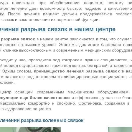
дура происходит при обезболивании пациента, поэтому 
бное лечение дает возможность быстро, надежно и качественно
у. После лечения пациент должен придерживаться послеоп
 связок и восстановление их нормальной функции.
чения разрыва связок в нашем центре
 разрыва связок
в нашем центре заключается в том, что осущес
твляется на высшем уровне. Этого мы достигаем благодаря наш
й клинике высококлассным и современным медицинским оборудов
роходит у нас, проводится под контролем лучших специалистов
й период осуществляется также под контролем врачей, а также с 
. Одним словом,
преимущество лечения разрыва связок в наш
е находится под контролем квалифицированных специалистов, а 
олезни.
 центр оснащен современным медицинским оборудованием
ипуляции еще более качественно
и эффективно, у нас все благ
 максимально комфортно и спокойно. Обстановка, созданная в
 выздоровлении пациента.
лечении разрыва коленных связок