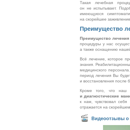
Такая лечебная проце
он не испытывает. Подо
имеющуюся симптоматик
на скорейшее заживление
Преимущество ле
Преимущество лечения
процедуры у нас осущес
а также оснащению наше
Всё лечение, которое п
знания. Реабилитационны
медицинского персонала
период лечения Вы будет
и восстановления после б
Кроме того, что наш
и диагностические ман
к нам, чувствовал себя
отражается на скорейшем
Видеоотзывы о 