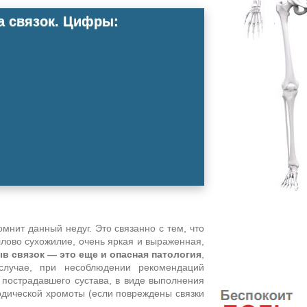
а связок. Цифры:
мнит данный недуг. Это связанно с тем, что
ллово сухожилие, очень яркая и выраженная,
в связок — это еще и опасная патология
,
лучае, при несоблюдении рекомендаций
 пострадавшего сустава, в виде выполнения
одической хромоты (если повреждены связки