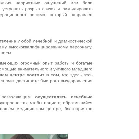
никаких неприятных ощущений или боли
 устранить разрыв связок и ликвидировать
ерационного режима, который направлен
твление любой лечебной и диагностической
ему высококвалифицированному персоналу,
анием.
, имеющих огромный опыт работы и богатые
помощью внимательного и учтивого младшего
ем центре состоит в том
, что здесь весь
значит достигнете быстрого выздоровления
, позволяющим
осуществлять лечебные
оустроено так, чтобы пациент, обратившийся
 нашем медицинском центре, благоприятно