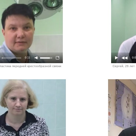
0:51
0:
пластика передней крестообразной связки
Сергей, 26 лет