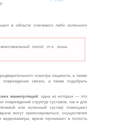
зу
шел в области плечевого либо коленного
максимальный покой, т.к. лишь
редварительного осмотра пациента, а также
 повреждения связок, а также подобрать
ских манипуляций
, одна из которых — это
и повреждений структур суставов, так и для
лечевой или коленный сустав) помещают
врачи могут ориентироваться, осуществляя
м видеокамеры, врачи проникают в полость