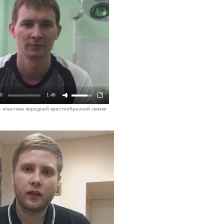
00
1:46
 - пластика передней крестообразной связки