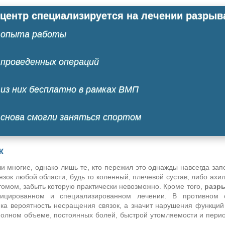
центр специализируется на лечении разрыв
опыта работы
проведенных операций
из них бесплатно в рамках ВМП
снова смогли заняться спортом
к
 многие, однако лишь те, кто пережил это однажды навсегда запо
зок любой области, будь то коленный, плечевой сустав, либо ахи
омом, забыть которую практически невозможно. Кроме того,
разры
ицированном и специализированном лечении. В противном с
ика вероятность несращения связок, а значит нарушения функций
полном объеме, постоянных болей, быстрой утомляемости и пери